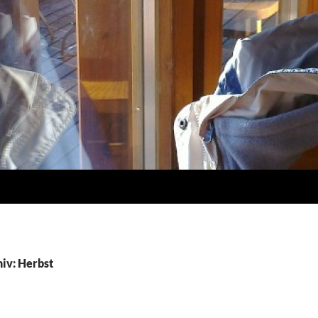
iv: Herbst