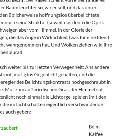
er Baum leuchtet so, wir er soll, und das unter
en üblicherweise hoffnungslos überbelichtete
ennoch seine Struktur (soweit das denn die Optik
chweigen aber vom Himmel, in der Glorie der
en, die das Auge in Wirklichkeit (was für eine Idee!)
 nicht wahrgenommen hat. Und Wolken ziehen wild ihre
rbenplural!
sch weiter bis zur letzten Verwegenheit: Ans andere
front, mutig ins Gegenlicht gehalten, und die
beregler des Belichtungskontrasts hochgeschraubt in
e: Mut zum außerirdischen Gras, der Himmel soll
nlicht noch einmal die Lichtorgel spielen (mit den
r die im Lichtschatten eigentlich verschwindende
 es auch geben:
Beim
Kaffee