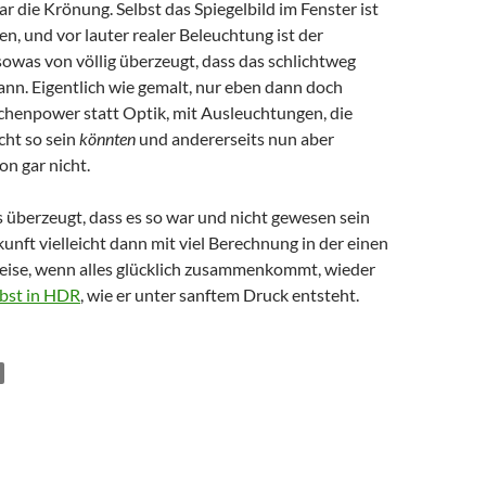
ar die Krönung. Selbst das Spiegelbild im Fenster ist
en, und vor lauter realer Beleuchtung ist der
owas von völlig überzeugt, dass das schlichtweg
ann. Eigentlich wie gemalt, nur eben dann doch
echenpower statt Optik, mit Ausleuchtungen, die
icht so sein
könnten
und andererseits nun aber
on gar nicht.
ls überzeugt, dass es so war und nicht gewesen sein
unft vielleicht dann mit viel Berechnung in der einen
ise, wenn alles glücklich zusammenkommt, wieder
bst in HDR
, wie er unter sanftem Druck entsteht.