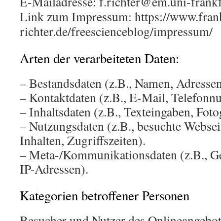
E-Mailadresse: f.richter@em.uni-frankf
Link zum Impressum: https://www.fran
richter.de/freescienceblog/impressum/
Arten der verarbeiteten Daten:
– Bestandsdaten (z.B., Namen, Adressen
– Kontaktdaten (z.B., E-Mail, Telefon
– Inhaltsdaten (z.B., Texteingaben, Foto
– Nutzungsdaten (z.B., besuchte Webseit
Inhalten, Zugriffszeiten).
– Meta-/Kommunikationsdaten (z.B., Ge
IP-Adressen).
Kategorien betroffener Personen
Besucher und Nutzer des Onlineangebo